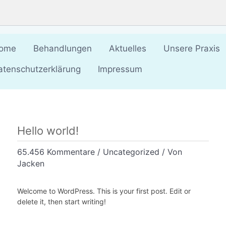
ome
Behandlungen
Aktuelles
Unsere Praxis
atenschutzerklärung
Impressum
Hello world!
65.456 Kommentare
/
Uncategorized
/ Von
Jacken
Welcome to WordPress. This is your first post. Edit or
delete it, then start writing!