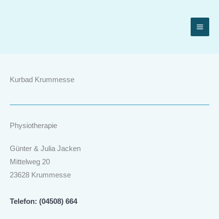
Zum
Inhalt
springen
Kurbad Krummesse
Physiotherapie
Günter & Julia Jacken
Mittelweg 20
23628 Krummesse
Telefon: (04508) 664